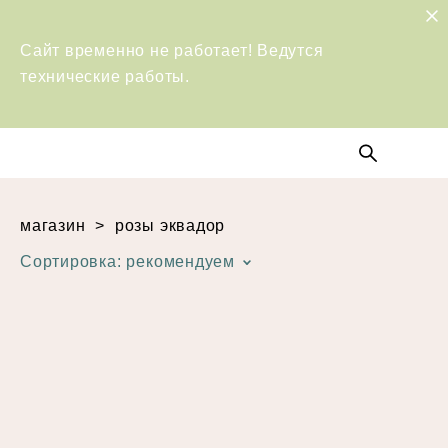
Сайт временно не работает! Ведутся
технические работы.
магазин
>
розы эквадор
Сортировка:
рекомендуем