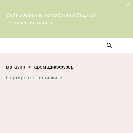
Сайт временно не работает! Ведутся
технические работы.
магазин
>
аромадиффузор
Сортировка:
новинки