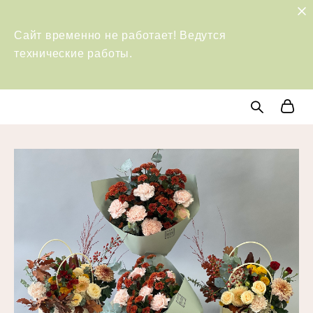
Сайт временно не работает! Ведутся
технические работы.